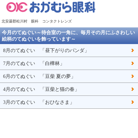
北安曇郡松川村 眼科 コンタクトレンズ
今月のてぬぐい～待合室の一角に、毎月その月にふさわしい
絵柄のてぬぐいを飾っています～
8月のてぬぐい 「昼下がりのパンダ」
7月のてぬぐい 「白樺林」
6月のてぬぐい 「豆柴 夏の夢」
4月のてぬぐい 「豆柴と猫の春」
3月のてぬぐい 「おひなさま」