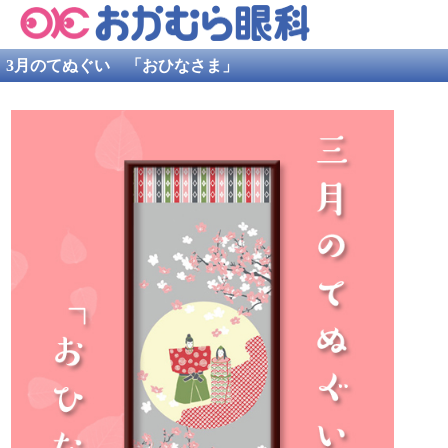
3月のてぬぐい 「おひなさま」