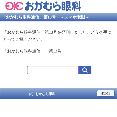
「おかむら眼科通信」第13号 ～スマホ老眼～
「おかむら眼科通信」第13号を発刊しました。どうぞ手に
とってご覧ください。
「おかむら眼科通信」 第13号
HOME
（c）おかむら眼科