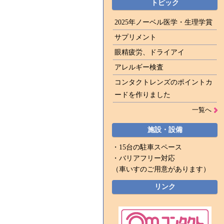
トピック
2025年ノーベル医学・生理学賞
サプリメント
眼精疲労、ドライアイ
アレルギー検査
コンタクトレンズのポイントカ
ードを作りました
一覧へ
施設・設備
・15台の駐車スペース
・バリアフリー対応
（車いすのご用意があります）
リンク