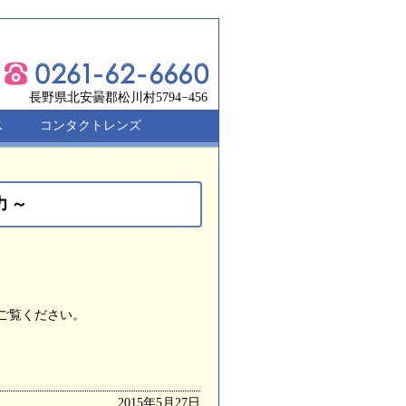
長野県北安曇郡松川村5794−456
ス
コンタクトレンズ
力～
ご覧ください。
2015年5月27日