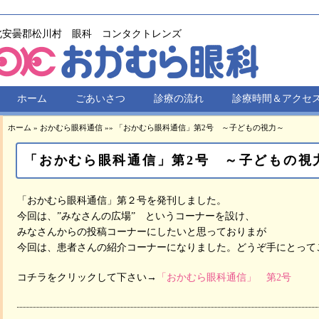
北安曇郡松川村 眼科 コンタクトレンズ
ホーム
ごあいさつ
診療の流れ
診療時間＆アクセ
ホーム
»
おかむら眼科通信
»
»
「おかむら眼科通信」第2号 ～子どもの視力～
「おかむら眼科通信」第2号 ～子どもの視
「おかむら眼科通信」第２号を発刊しました。
今回は、”みなさんの広場” というコーナーを設け、
みなさんからの投稿コーナーにしたいと思っておりまが
今回は、患者さんの紹介コーナーになりました。どうぞ手にとって
コチラをクリックして下さい→
「おかむら眼科通信」 第2号