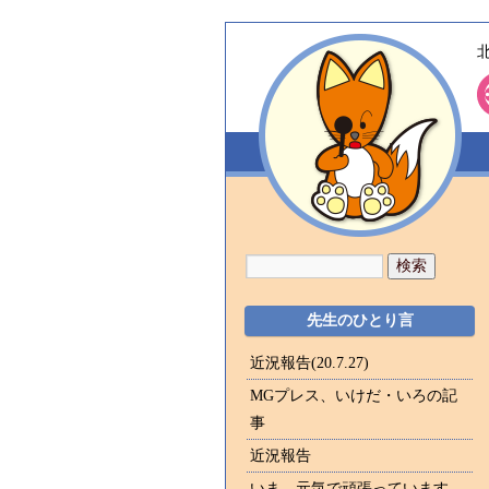
先生のひとり言
近況報告(20.7.27)
MGプレス、いけだ・いろの記
事
近況報告
いま、元気で頑張っています