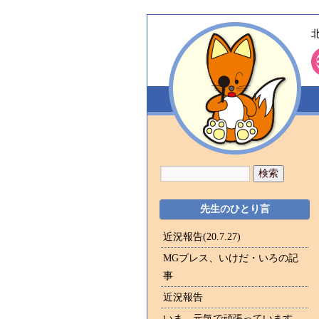
先生のひとり言
近況報告(20.7.27)
MGプレス、いけだ・いろの記
事
近況報告
いま、元気で頑張っています