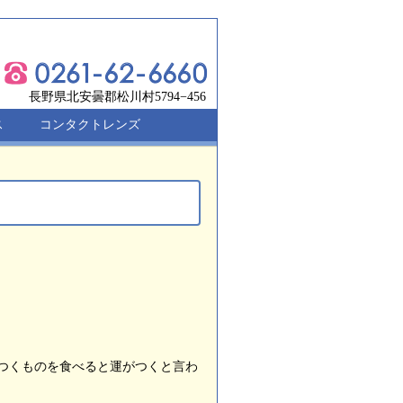
長野県北安曇郡松川村5794−456
ス
コンタクトレンズ
つくものを食べると運がつくと言わ