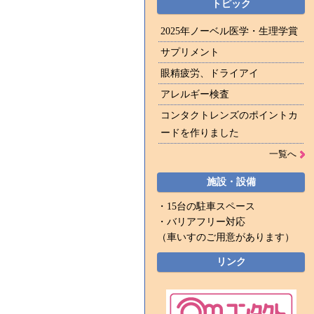
トピック
2025年ノーベル医学・生理学賞
サプリメント
眼精疲労、ドライアイ
アレルギー検査
コンタクトレンズのポイントカ
ードを作りました
一覧へ
施設・設備
・15台の駐車スペース
・バリアフリー対応
（車いすのご用意があります）
リンク