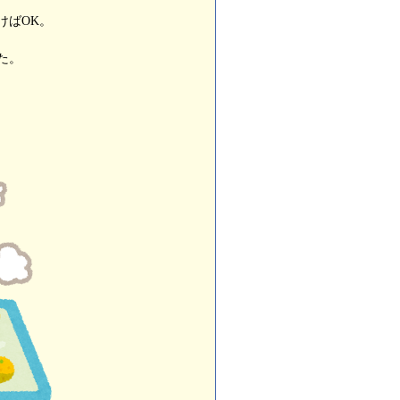
けばOK。
た。