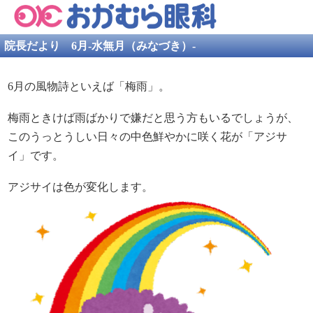
院長だより 6月-水無月（みなづき）-
6月の風物詩といえば「梅雨」。
梅雨ときけば雨ばかりで嫌だと思う方もいるでしょうが、
このうっとうしい日々の中色鮮やかに咲く花が「アジサ
イ」です。
アジサイは色が変化します。