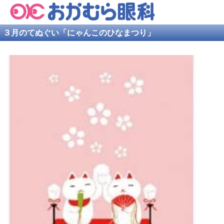
３月のてぬぐい「にゃんこのひなまつり」