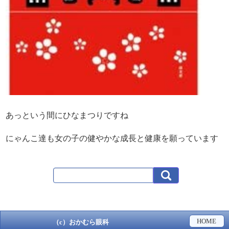
あっという間にひなまつりですね
にゃんこ達も女の子の健やかな成長と健康を願っています
HOME
（c）おかむら眼科