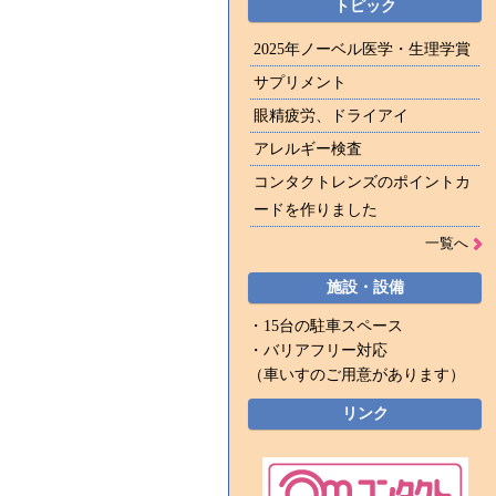
トピック
2025年ノーベル医学・生理学賞
サプリメント
眼精疲労、ドライアイ
アレルギー検査
コンタクトレンズのポイントカ
ードを作りました
一覧へ
施設・設備
・15台の駐車スペース
・バリアフリー対応
（車いすのご用意があります）
リンク