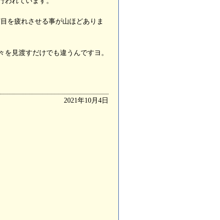
行われています。
ど目を疲れさせる事が山ほどありま
々を見渡すだけでも違うんですヨ。
2021年10月4日