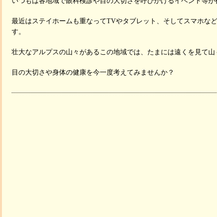
いつもは各地域で眼科検診や目の大切さを呼びかけるイベント等が
最近はステイホームも重なってTVやタブレット、そしてスマホな
す。
壮大なアルプスの山々があるこの地域では、たまには遠くを見て山
目の大切さや身体の健康を今一度考えてみませんか？