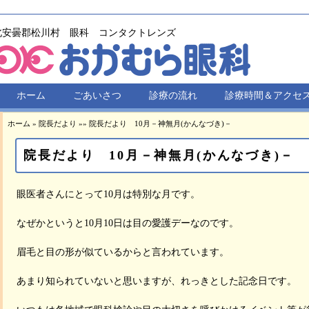
北安曇郡松川村 眼科 コンタクトレンズ
ホーム
ごあいさつ
診療の流れ
診療時間＆アクセ
ホーム
»
院長だより
»
»
院長だより 10月－神無月(かんなづき)－
院長だより 10月－神無月(かんなづき)－
眼医者さんにとって10月は特別な月です。
なぜかというと10月10日は目の愛護デーなのです。
眉毛と目の形が似ているからと言われています。
あまり知られていないと思いますが、れっきとした記念日です。