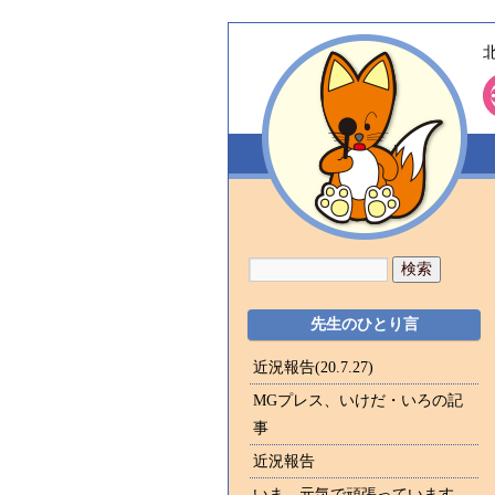
先生のひとり言
近況報告(20.7.27)
MGプレス、いけだ・いろの記
事
近況報告
いま、元気で頑張っています