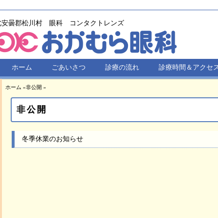
北安曇郡松川村 眼科 コンタクトレンズ
ホーム
ごあいさつ
診療の流れ
診療時間＆アクセ
ホーム
»
非公開
»
非公開
冬季休業のお知らせ