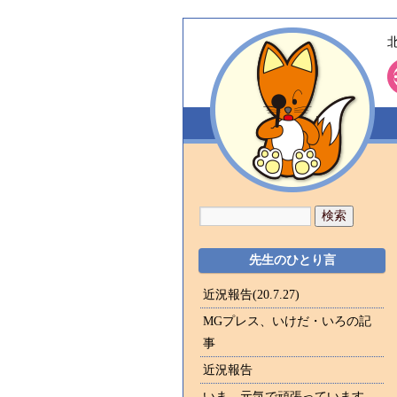
先生のひとり言
近況報告(20.7.27)
MGプレス、いけだ・いろの記
事
近況報告
いま、元気で頑張っています