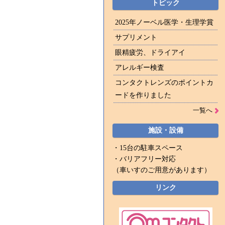
トピック
2025年ノーベル医学・生理学賞
サプリメント
眼精疲労、ドライアイ
アレルギー検査
コンタクトレンズのポイントカ
ードを作りました
一覧へ
施設・設備
・15台の駐車スペース
・バリアフリー対応
（車いすのご用意があります）
リンク