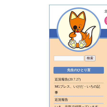
先生のひとり言
近況報告(20.7.27)
MGプレス、いけだ・いろの記
事
近況報告
いま、元気で頑張っています