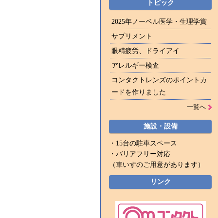
トピック
2025年ノーベル医学・生理学賞
サプリメント
眼精疲労、ドライアイ
アレルギー検査
コンタクトレンズのポイントカ
ードを作りました
一覧へ
施設・設備
・15台の駐車スペース
・バリアフリー対応
（車いすのご用意があります）
リンク