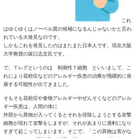
これ
はゆくゆくはノーベル賞の候補になるんじゃないかと言わ
れている大発見なのです。
しかもこれを発見したのはまたまた日本人です。現在大阪
大学教授の坂口志文氏です。
で、Ｔレグというのは 制御性Ｔ細胞 といいまして、こ
れにより花粉症などのアレルギー疾患の治療が飛躍的に発
展する可能性が出てきました。
そもそも花粉症や食物アレルギーやぜんそくなどのアレル
ギー疾患は、人間の体に
外部から異物が入ってくるとそれを排除しようとする攻撃
細胞が現れて攻撃をしますが、それがあまりに過剰になり
すぎて起こってしまいます。そこで、「この異物は害がな