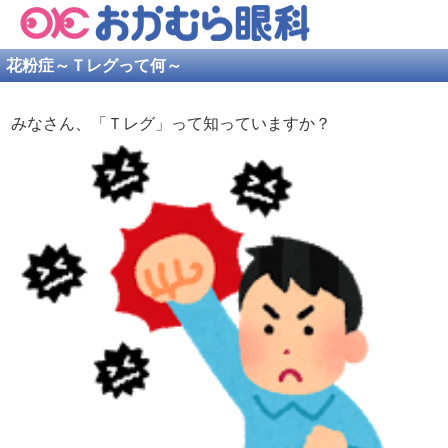
花粉症～Ｔレグって何～
みなさん、「Ｔレグ」って知っていますか？