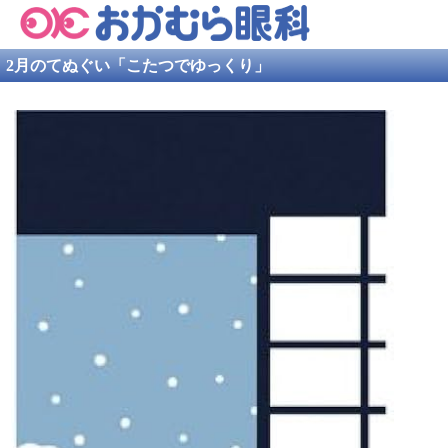
2月のてぬぐい「こたつでゆっくり」