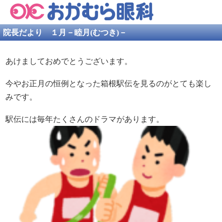
院長だより １月－睦月(むつき)－
あけましておめでとうございます。
今やお正月の恒例となった箱根駅伝を見るのがとても楽し
みです。
駅伝には毎年たくさんのドラマがあります。